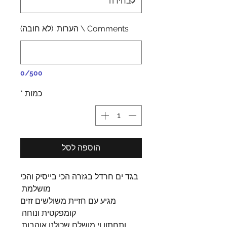
Comments \ הערות: (לא חובה)
0/500
כמות
*
הוספה לסל
בגד ים חרדל בגזרה הכי בייסיק והכי
מושלמת.
מגיע עם חזיית משולשים זזים
קומפקטית ונוחה.
ותחתון וי מושלם שכולנו אוהבות,