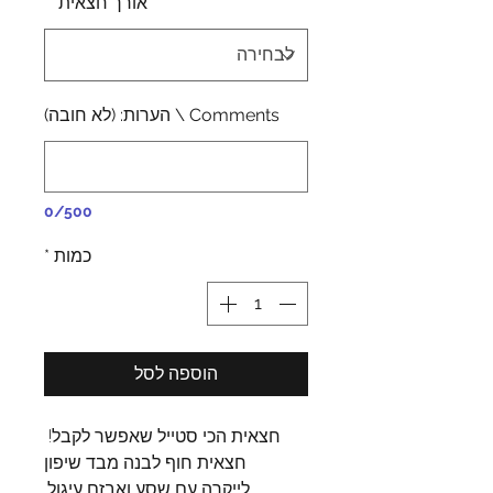
אורך חצאית
*
Comments \ הערות: (לא חובה)
0/500
כמות
*
הוספה לסל
חצאית הכי סטייל שאפשר לקבל!
חצאית חוף לבנה מבד שיפון
לייקרה עם שסע ואבזם עיגול.