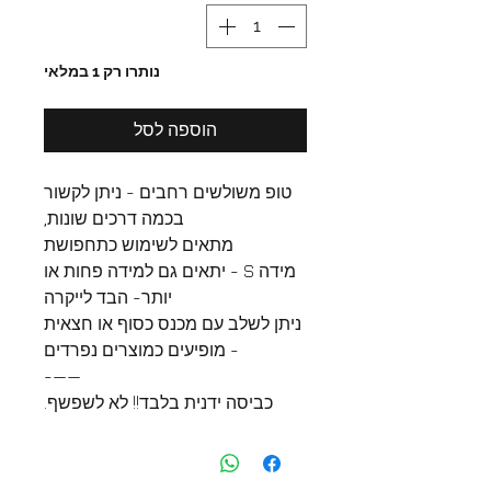
נותרו רק 1 במלאי
הוספה לסל
טופ משולשים רחבים - ניתן לקשור
בכמה דרכים שונות,
מתאים לשימוש כתחפושת
מידה S - יתאים גם למידה פחות או
יותר- הבד לייקרה
ניתן לשלב עם מכנס כסוף או חצאית
- מופיעים כמוצרים נפרדים
——-
כביסה ידנית בלבד!! לא לשפשף.