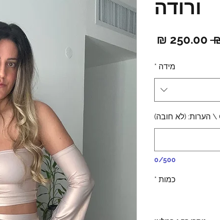
ורודה
מחיר
מחיר
רגיל
מבצע
מידה
*
0/500
כמות
*