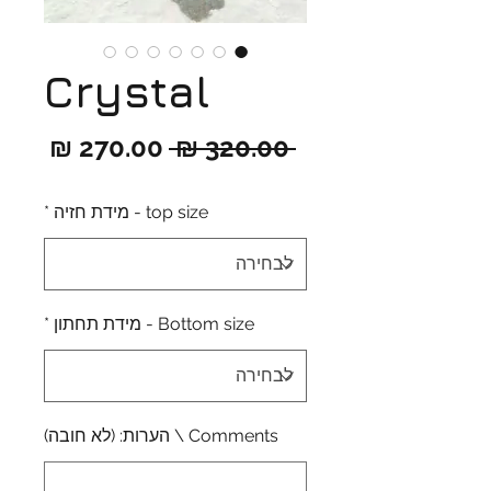
Crystal
מחיר
מחיר
 ‏320.00 ‏₪ 
רגיל
מבצ
top size - מידת חזיה
*
Bottom size - מידת תחתון
*
Comments \ הערות: (לא חובה)