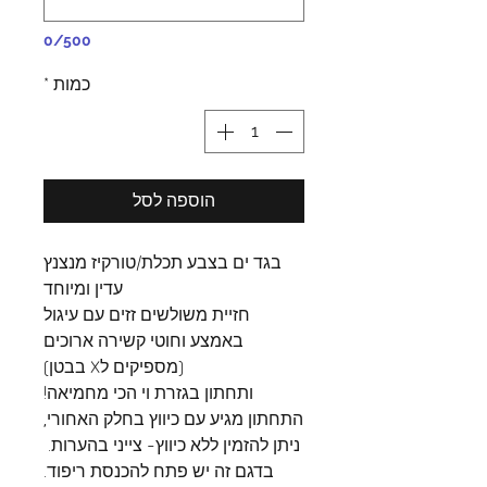
0/500
כמות
*
הוספה לסל
בגד ים בצבע תכלת/טורקיז מנצנץ
עדין ומיוחד
חזיית משולשים זזים עם עיגול
באמצע וחוטי קשירה ארוכים
(מספיקים לX בבטן)
ותחתון בגזרת וי הכי מחמיאה!
התחתון מגיע עם כיווץ בחלק האחורי,
ניתן להזמין ללא כיווץ- צייני בהערות.
בדגם זה יש פתח להכנסת ריפוד.