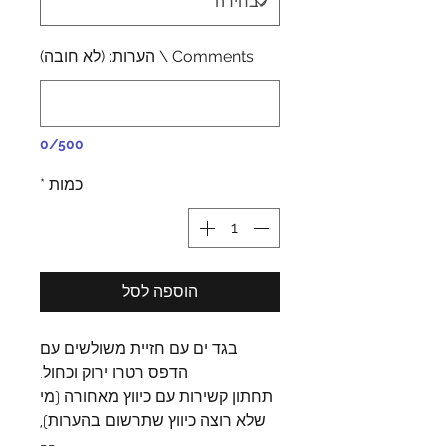
Comments \ הערות: (לא חובה)
0/500
כמות
*
הוספה לסל
בגד ים עם חזיית משולשים עם
הדפס רטרו ירוק וכחול.
תחתון קשירות עם כיווץ מאחורה (מי
שלא רוצה כיווץ שתרשום בהערות),
--