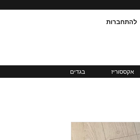
להתחברות
אקססוריז
בגדים