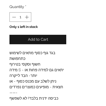
Quantity
*
Only 1 left in stock
Add to Cart
בגד גוף כסוף מתאים לשימוש
כתחפושת
חשוף וסקסי בטירוף
מידה S - יתאים גם למידה פחות או
יותר- הבד לייקרה
ניתן לשלב עם מכנס כסוף - או
חצאית - מופיעים כמוצרים נפרדים
——-
כביסה ידנית בלבד!! לא לשפשף.