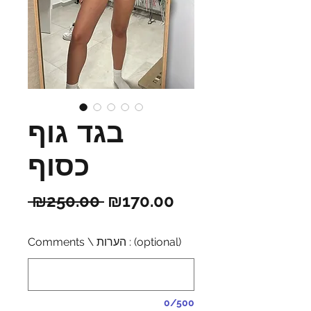
בגד גוף
כסוף
Regular
Sale
 ₪250.00 
₪170.00
Price
Price
Comments \ הערות : (optional)
0/500