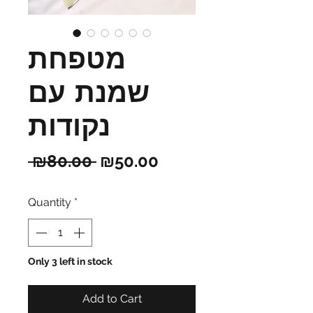
מטפחת
שמנת עם
נקודות
Regular
Sale
 ₪80.00 
₪50.00
Price
Price
Quantity
*
Only 3 left in stock
Add to Cart