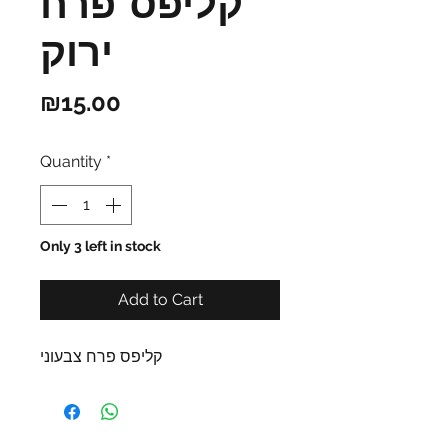
קליפס פרח
ירוק
Price
₪15.00
Quantity
*
Only 3 left in stock
Add to Cart
קליפס פרח צבעוני