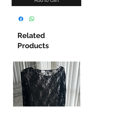
Add to Cart
Related
Products