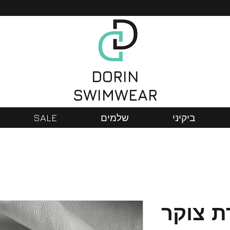
DORIN
SWIMWEAR
SALE
שלמים
ביקיני
 צוקר