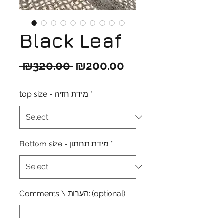
Black Leaf
Regular
Sale
 ₪320.00 
₪200.00
Price
Price
*
top size - מידת חזיה
*
Bottom size - מידת תחתון
Comments \ הערות: (optional)