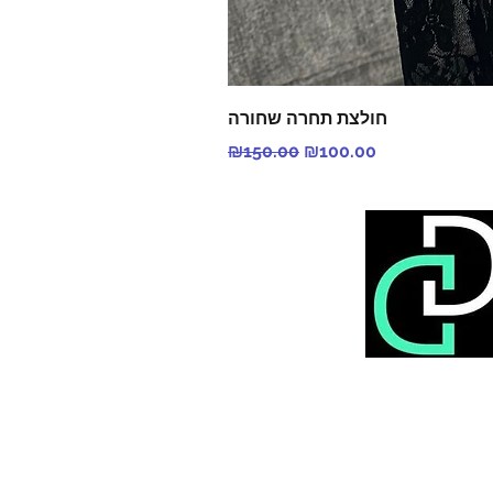
חולצת תחרה שחורה
Regular Price
Sale Price
₪150.00
₪100.00
©2017 by Dorin 