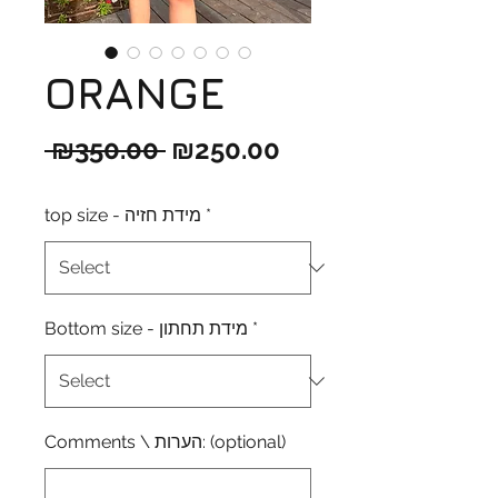
ORANGE
Regular
Sale
 ₪350.00 
₪250.00
Price
Price
top size - מידת חזיה
*
Bottom size - מידת תחתון
*
Comments \ הערות: (optional)