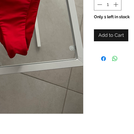
Only 1 left in stock
Add to Cart