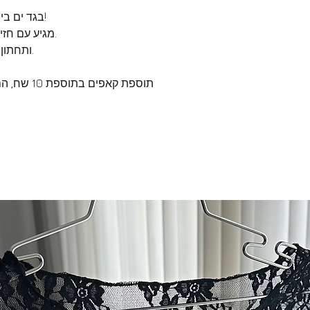
בגד ים בייסיק אדום, שכל אחת חייבת בארון!
מגיע עם חזיית משולשים זזים קומפקטית ונוחה.
ותחתון עם פס דק בצדדים וכיווץ מאחורה.
תוספת קאפי