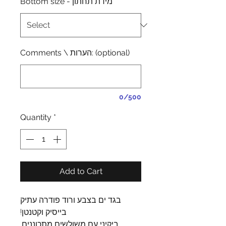
Bottom size - מידת תחתון
*
Comments \ הערות: (optional)
0/500
Quantity
*
Add to Cart
בגד ים בצבע ורוד פודרה עתיק
בייסיק וקטנטן!
ביקיני עם משולשים מתכוננים,