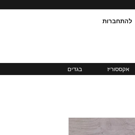
להתחברות
אקססוריז
בגדים