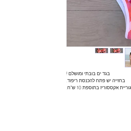
בגד ים בובתי ומושלם !
בחזייה יש פתח להכנסת ריפוד.
ת אקססוריז בתוספת 10 ש"ח.