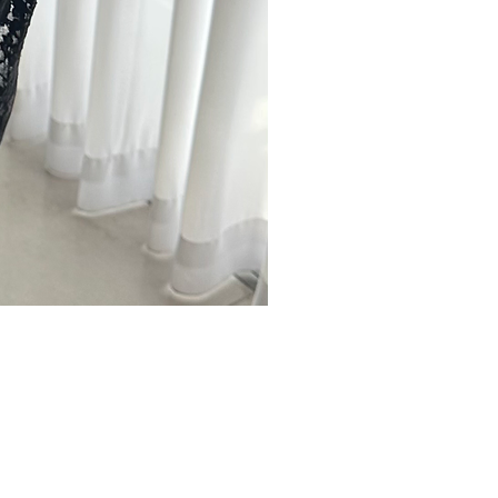
אודות
החלפות / החזרות
מד