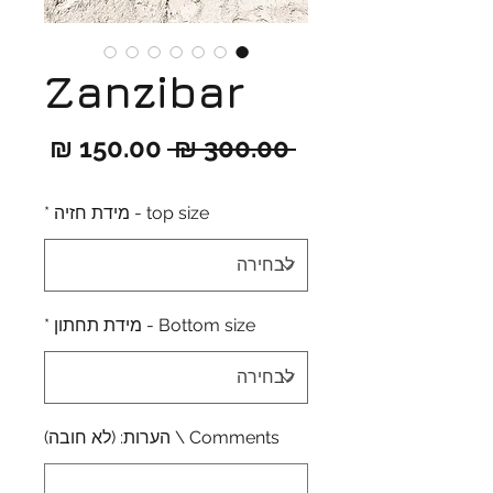
Zanzibar
מחיר
מחיר
 ‏300.00 ‏₪ 
רגיל
מבצ
top size - מידת חזיה
*
Bottom size - מידת תחתון
*
Comments \ הערות: (לא חובה)