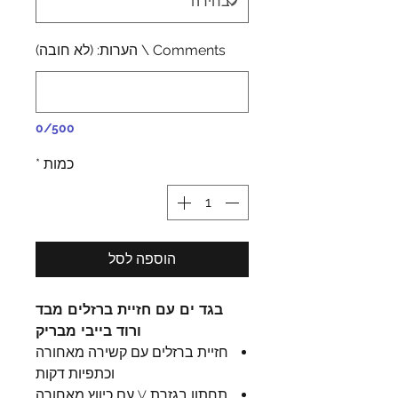
Comments \ הערות: (לא חובה)
0/500
כמות
*
הוספה לסל
בגד ים עם חזיית ברזלים מבד
ורוד בייבי מבריק
חזיית ברזלים עם קשירה מאחורה
וכתפיות דקות
תחתון בגזרת V עם כיווץ מאחורה